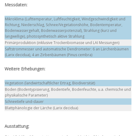
Messdaten:
Mikroklima (Lufttemperatur, Luftfeuchtigkeit, Windgeschwindigkeit und
Richtung, Niederschlag, Schnee/Vegetationshöhe, Bodentemperatur,
Bodenwassergehalt, Bodenwasserpotenzial), Strahlung (kurz und
langwellige), photosynthetisch aktive Strahlung
Primärproduktion (inklusive Trockenbiomasse und LAI Messungen)
Saftstrommesser und automatische Dendrometer: 6 an Lärchenbäumen
(Larix decidua), 4 an Zirbenbäumen (Pinus cembra)
Weitere Erhebungen:
Vegetation (landwirtschaftlicher Ertrag, Biodiversität)
Boden (Bodentypisierung, Bodentiefe, Bodenfeuchte, u.a. chemische und
physikalische Parameter)
Schneetiefe und-dauer
Blattphänologie der Lärche (Larix decidua)
Ausstattung: