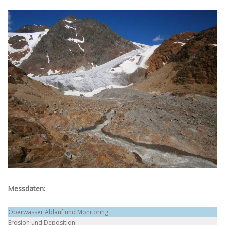
Messdaten:
​Oberwasser Ablauf und Monitoring
Erosion und Deposition