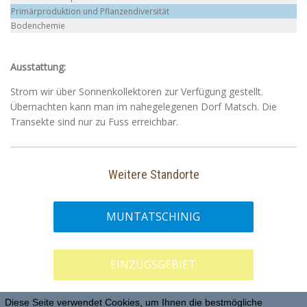
​Primärproduktion und Pflanzendiversität
Bodenchemie
Ausstattung:
Strom wir über Sonnenkollektoren zur Verfügung gestellt.
Übernachten kann man im nahegelegenen Dorf Matsch. Die
Transekte sind nur zu Fuss erreichbar.
Weitere Standorte
MUNTATSCHINIG
EINZUGSGEBIET
Diese Seite verwendet Cookies, um Ihnen die bestmögliche