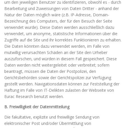
um den jeweiligen Benutzer zu identifizieren, obwohl es - durch
Bearbeitung und Zuweisungen von Daten Dritter - anhand der
Natur der Daten möglich wäre (z.B. IP-Adresse, Domain-
Bezeichnung des Computers, der für den Besuch der Seite
verwendet wurde). Diese Daten werden ausschließlich dazu
verwendet, um anonyme, statistische Informationen über die
Zugriffe auf die Site und ihr korrektes Funktionieren zu erhalten.
Die Daten könnten dazu verwendet werden, im Falle von
mutwillig verursachten Schäden an der Site den Urheber
auszuforschen, und würden in diesem Fall gespeichert. Diese
Daten werden nicht weitergeleitet oder verbreitet; sofern
beantragt, müssen die Daten der Postpolizei, den
Gerichtsbehörden sowie der Gerichtspolizei zur Verfügung
gestellt werden. Navigationsdaten können zur Feststellung der
Haftung im Falle von IT-Delikten zulasten der Webseite von
Eurac Research benutzt werden.
B. Freiwilligkeit der Datenmitteilung
Die fakultative, explizite und freiwillige Sendung von
elektronischer Post und/oder Übermittlung von