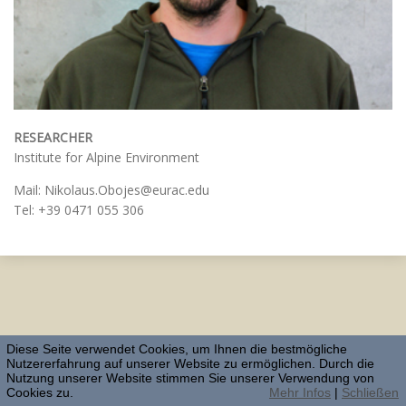
RESEARCHER
Institute for Alpine Environment
Mail: Nikolaus.Obojes@eurac.edu
Tel: +39 0471 055 306
Diese Seite verwendet Cookies, um Ihnen die bestmögliche
Nutzererfahrung auf unserer Website zu ermöglichen. Durch die
Nutzung unserer Website stimmen Sie unserer Verwendung von
Cookies zu.
Mehr Infos
|
Schließen