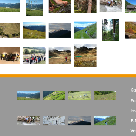
Ko
Eu
In
E-
Ve