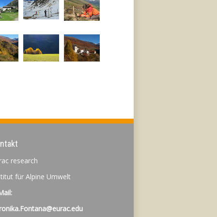
ntakt
rac research
stitut für Alpine Umwelt
Mail:
ronika.Fontana@eurac.edu