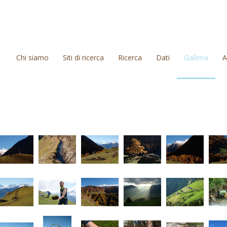
Chi siamo
Siti di ricerca
Ricerca
Dati
Galleria
A