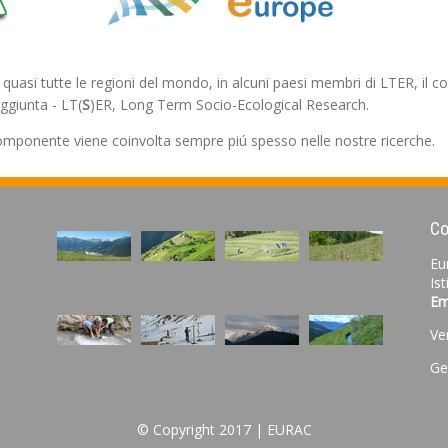
uasi tutte le regioni del mondo, in alcuni paesi membri di LTER, il co
giunta - LT(
S
)ER, Long Term Socio-Ecological Research.
componente viene coinvolta sempre piú spesso nelle nostre ricerche.
Co
Eu
Is
Em
Ve
Ge
© Copyright 2017 |
EURAC