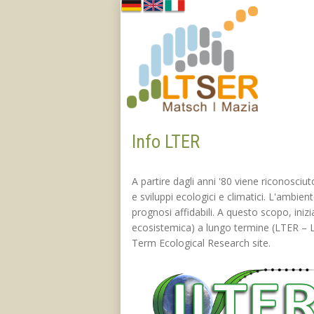
Info LTER
A partire dagli anni '80 viene riconosciu
e sviluppi ecologici e climatici. L'ambi
prognosi affidabili. A questo scopo, inizi
ecosistemica) a lungo termine (LTER – Lo
Term Ecological Research site.