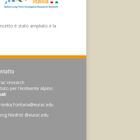
ncetto é stato ampliato e la
ntatto
rac research
tituto per l'Ambiente Alpino
ail:
ronika.Fontana@eurac.edu
org.Niedrist
@eurac.edu