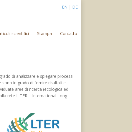
EN
|
DE
rticoli scientifici
Stampa
Contatto
n grado di analizzare e spiegare processi
ono in grado di fornire risultati e
ividuate aree di ricerca (ecologica ed
alla rete ILTER – International Long