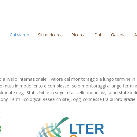
Chi siamo
Siti di ricerca
Ricerca
Dati
Galleria
A
to a livello internazionale il valore del monitoraggio a lungo termine i
ente muta in modo lento e complesso, solo monitoraggi a lungo termine s
almente negli Stati Uniti e in seguito a livello mondiale, sono state ind
ng Term Ecological Research site), oggi connesse tra di loro grazie 