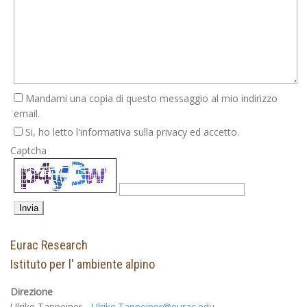
Mandami una copia di questo messaggio al mio indirizzo
email.
Si, ho letto l'informativa sulla privacy ed accetto.
Captcha
Eurac Research
Istituto per l' ambiente alpino
Direzione
Ulrike Tappeiner -
Ulrike.Tappeiner@eurac.edu