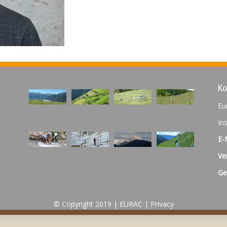
Ko
Eu
In
E-
Ve
Ge
© Copyright 2019 |
EURAC
|
Privacy